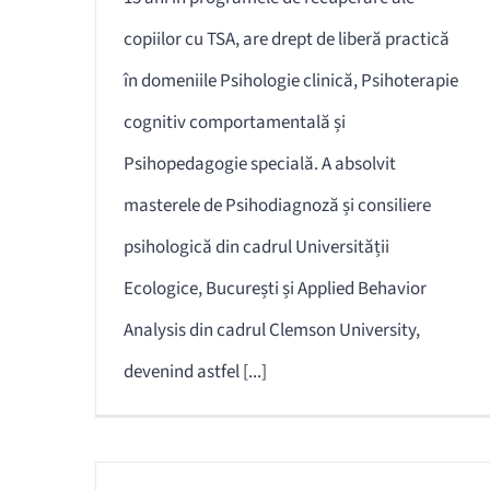
copiilor cu TSA, are drept de liberă practică
în domeniile Psihologie clinică, Psihoterapie
cognitiv comportamentală și
Psihopedagogie specială. A absolvit
masterele de Psihodiagnoză și consiliere
psihologică din cadrul Universității
Ecologice, București și Applied Behavior
Analysis din cadrul Clemson University,
devenind astfel [...]