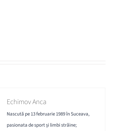
Echimov Anca
Nascută pe 13 februarie 1989 în Suceava,
pasionata de sport și limbi străine;