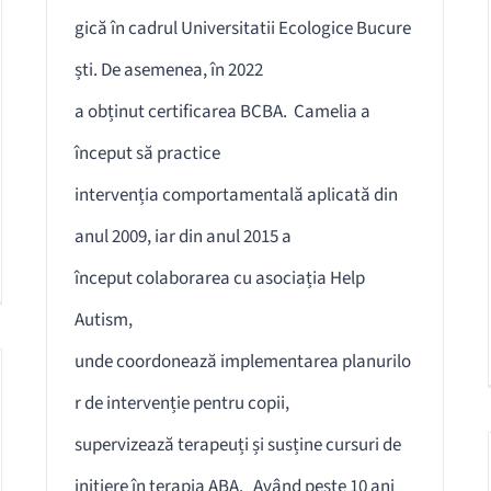
gică în cadrul Universitatii Ecologice Bucure
ști. De asemenea, în 2022
a obținut certificarea BCBA. Camelia a
început să practice
intervenția comportamentală aplicată din
anul 2009, iar din anul 2015 a
început colaborarea cu asociația Help
Autism,
unde coordonează implementarea planurilo
r de intervenție pentru copii,
supervizează terapeuți și susține cursuri de
inițiere în terapia ABA. Având peste 10 ani