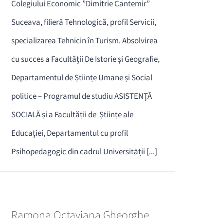
Colegiului Economic ”Dimitrie Cantemir”
Suceava, filieră Tehnologică, profil Servicii,
specializarea Tehnicin în Turism. Absolvirea
cu succes a Facultății De Istorie și Geografie,
Departamentul de Științe Umane și Social
politice – Programul de studiu ASISTENȚĂ
SOCIALĂ și a Facultății de Științe ale
Educației, Departamentul cu profil
Psihopedagogic din cadrul Universității [...]
Ramona Octaviana Gheorghe