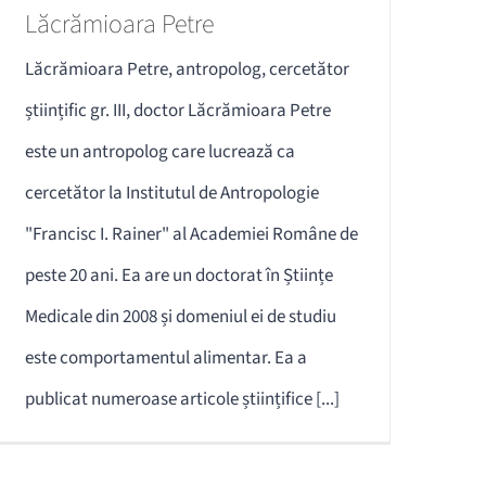
Lăcrămioara Petre
Lăcrămioara Petre, antropolog, cercetător
științific gr. III, doctor Lăcrămioara Petre
este un antropolog care lucrează ca
cercetător la Institutul de Antropologie
"Francisc I. Rainer" al Academiei Române de
peste 20 ani. Ea are un doctorat în Științe
Medicale din 2008 și domeniul ei de studiu
este comportamentul alimentar. Ea a
publicat numeroase articole științifice [...]