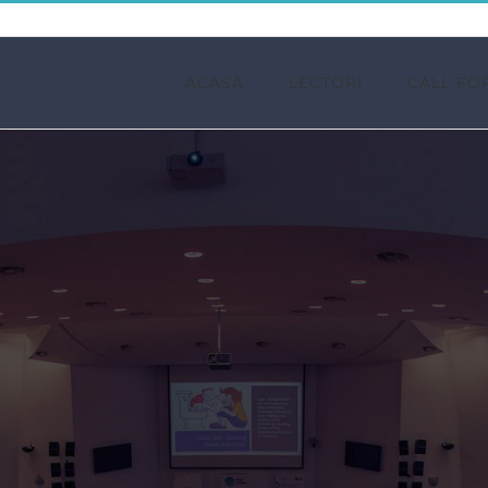
ACASĂ
LECTORI
CALL FO