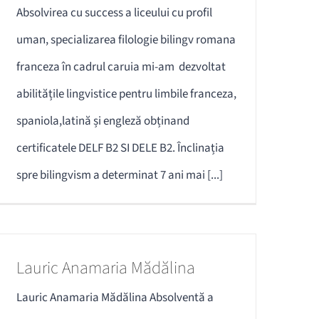
Absolvirea cu success a liceului cu profil
uman, specializarea filologie bilingv romana
franceza în cadrul caruia mi-am dezvoltat
abilitățile lingvistice pentru limbile franceza,
spaniola,latină și engleză obținand
certificatele DELF B2 SI DELE B2. Înclinația
spre bilingvism a determinat 7 ani mai [...]
Lauric Anamaria Mădălina
Lauric Anamaria Mădălina Absolventă a