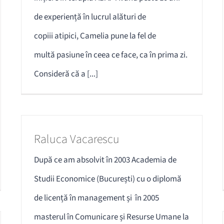
de experiență în lucrul alături de
copiii atipici, Camelia pune la fel de
multă pasiune în ceea ce face, ca în prima zi.
Consideră că a [...]
Raluca Vacarescu
După ce am absolvit în 2003 Academia de
Studii Economice (București) cu o diplomă
de licență în management și în 2005
masterul în Comunicare și Resurse Umane la