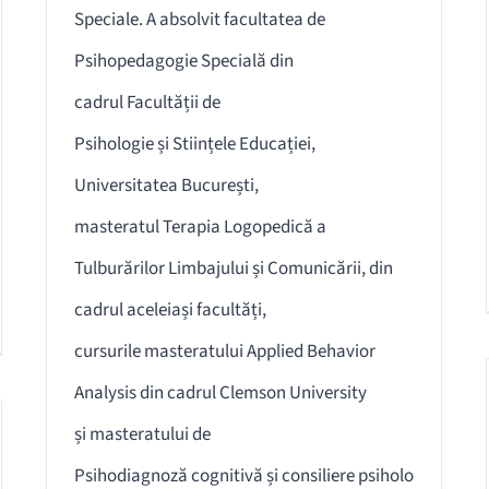
Speciale. A absolvit facultatea de
Psihopedagogie Specială din
cadrul Facultății de
Psihologie și Stiințele Educației,
Universitatea București,
masteratul Terapia Logopedică a
Tulburărilor Limbajului și Comunicării, din
cadrul aceleiași facultăți,
cursurile masteratului Applied Behavior
Analysis din cadrul Clemson University
și masteratului de
Psihodiagnoză cognitivă și consiliere psiholo