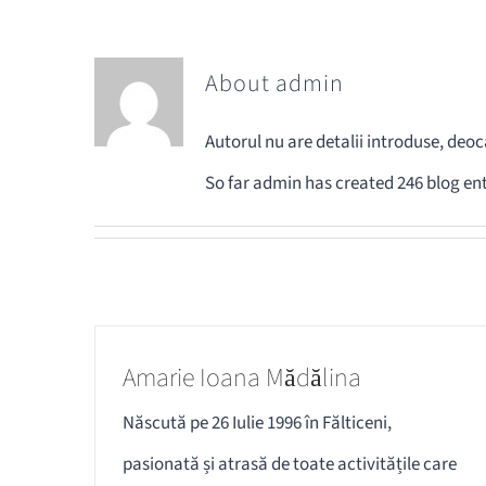
About
admin
Autorul nu are detalii introduse, de
So far admin has created 246 blog ent
Amarie Ioana Mădălina
Născută pe 26 Iulie 1996 în Fălticeni,
pasionată și atrasă de toate activitățile care