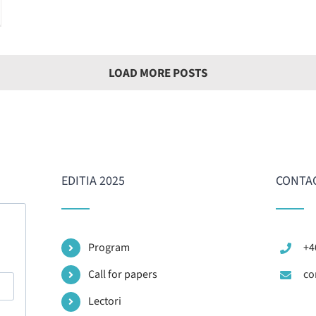
LOAD MORE POSTS
EDITIA 2025
CONTA
Program
+4
Call for papers
co
Lectori