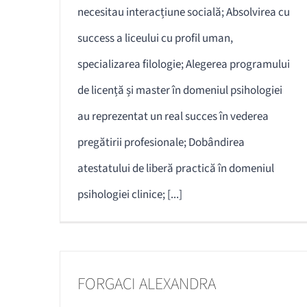
necesitau interacțiune socială; Absolvirea cu
success a liceului cu profil uman,
specializarea filologie; Alegerea programului
de licență și master în domeniul psihologiei
au reprezentat un real succes în vederea
pregătirii profesionale; Dobândirea
atestatului de liberă practică în domeniul
psihologiei clinice; [...]
FORGACI ALEXANDRA