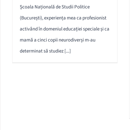
Școala Națională de Studii Politice
(București), experiența mea ca profesionist
activând în domeniul educației speciale și ca
mamă a cinci copii neurodiverși m-au
determinat să studiez [...]