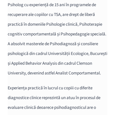
Psiholog cu experiență de 15 ani în programele de
recuperare ale copiilor cu TSA, are drept de liberă
practică în domeniile Psihologie clinică, Psihoterapie
cognitiv comportamentală și Psihopedagogie specială.
A absolvit masterele de Psihodiagnoză și consiliere
psihologică din cadrul Universității Ecologice, București
și Applied Behavior Analysis din cadrul Clemson
University, devenind astfel Analist Comportamental.
Experiența practică în lucrul cu copiii cu diferite
diagnostice clinice reprezintă un atuu în procesul de
evaluare clinică deoarece psihodiagnosticul are o