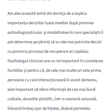
Am ales această temă din dorința de a explica
importanța deciziilor luate imediat după primirea
psihodiagnosticului și modalitatea în care specialiștii îi
pot determina pe părinți să ia cele mai potrivite decizii
cu privire la procesul de recuperare al copilului.
Pasihologul clinician are un rol important în consilierea
familiilor și pentru că, de cele mai multe ori este prima
persoana cu care interacționează în acest domeniu,
este important să ofere informații de cea mai bună
calitate, dovedite științific, într-o manieră naturală,
folosind limbaj ușor de înțeles, lăsând părintelui