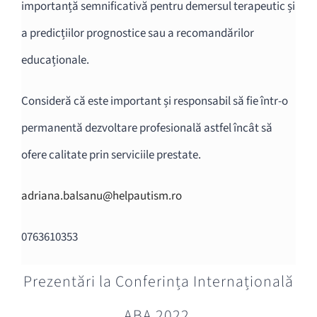
importanță semnificativă pentru demersul terapeutic și
a predicțiilor prognostice sau a recomandărilor
educaționale.
Consideră că este important și responsabil să fie într-o
permanentă dezvoltare profesională astfel încât să
ofere calitate prin serviciile prestate.
adriana.balsanu@helpautism.ro
0763610353
Prezentări la Conferința Internațională
ABA 2022.