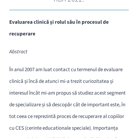
Evaluarea clinică și rolul său în procesul de
recuperare
Abstract
În anul 2007 am luat contact cu termenul de evaluare
clinică și încă de atunci mi-a trezit curiozitatea și
interesul încât mi-am propus să studiez acest segment
de specializare și să descopăr cât de important este, în
tot ceea ce reprezintă proces de recuperare al copiilor
cu CES (cerinte educationale speciale). Importanța