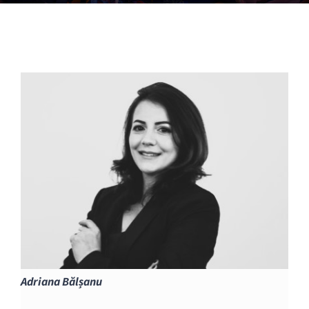
Adriana Bălșanu