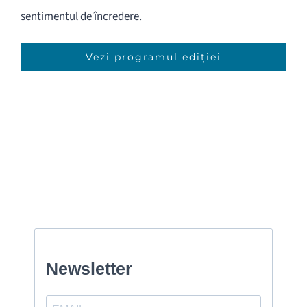
sentimentul de încredere.
Vezi programul ediției