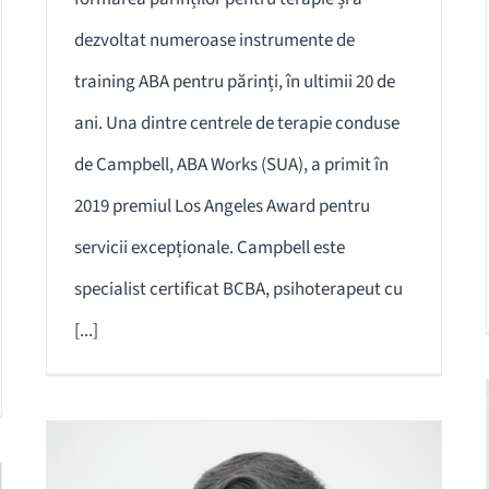
dezvoltat numeroase instrumente de
training ABA pentru părinți, în ultimii 20 de
ani. Una dintre centrele de terapie conduse
de Campbell, ABA Works (SUA), a primit în
2019 premiul Los Angeles Award pentru
servicii excepționale. Campbell este
specialist certificat BCBA, psihoterapeut cu
[...]