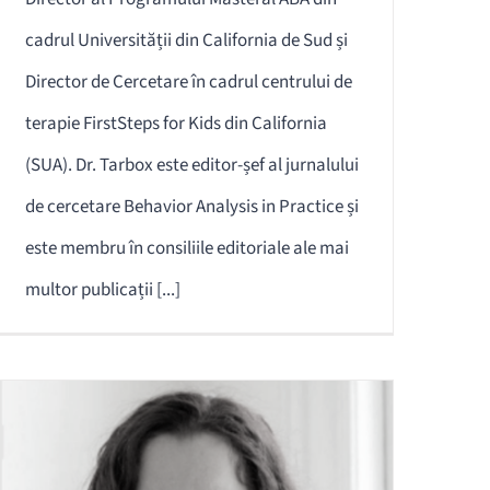
cadrul Universității din California de Sud și
Director de Cercetare în cadrul centrului de
terapie FirstSteps for Kids din California
(SUA). Dr. Tarbox este editor-șef al jurnalului
de cercetare Behavior Analysis in Practice și
este membru în consiliile editoriale ale mai
multor publicații [...]