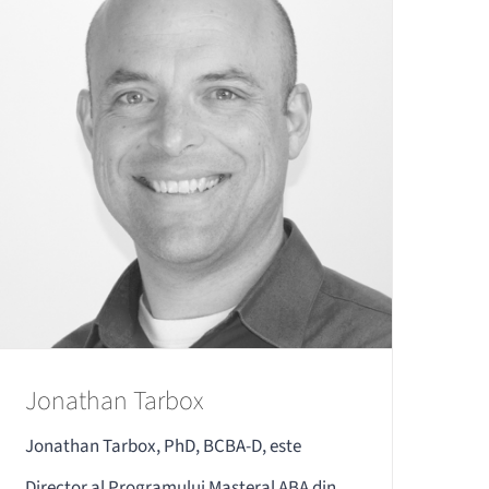
Jonathan Tarbox
Jonathan Tarbox, PhD, BCBA-D, este
Director al Programului Masteral ABA din