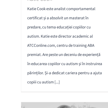
Katie Cook este analist comportamental
certificat și a absolvit un masterat în
predare, cu tema educației copiilor cu
autism. Katie este director academic al
ATCConline.com, centru de training ABA
premiat. Are peste un deceniu de experiență
în educarea copiilor cu autism și în instruirea
părinților. Și-a dedicat cariera pentru a ajuta
copiii cu autism [...]