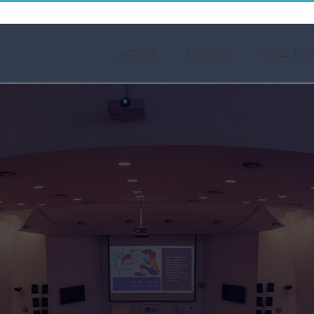
ACASĂ
LECTORI
CALL FO