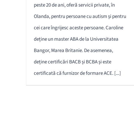
peste 20 de ani, oferă servicii private, în
Olanda, pentru persoane cu autism și pentru
cei care îngrijesc aceste persoane. Caroline
deține un master ABA de la Universitatea
Bangor, Marea Britanie. De asemenea,
deține certificări BACB și BCBA și este
certificată că furnizor de formare ACE. [...]