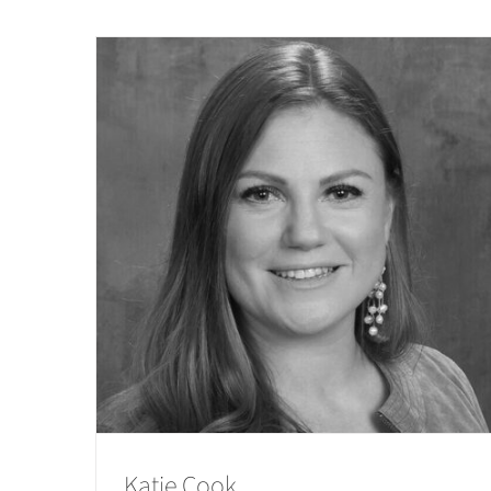
Katie Cook