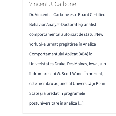
Vincent J. Carbone
Dr. Vincent J. Carbone este Board Certified
Behavior Analyst-Doctorate și analist
comportamental autorizat de statul New
York. Și-a urmat pregătirea în Analiza
Comportamentului Aplicat (ABA) la
Univeristatea Drake, Des Moines, Iowa, sub
îndrumarea lui W. Scott Wood. În prezent,
este membru adjunct al Universității Penn
State și a predat în programele
postuniversitare în analiza [...]