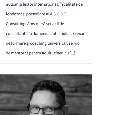
autism și lector internațional. În calitate de
fondator și președinte al A.S.C.O.T
Consulting, Amy oferă servicii de
consultanță în domeniul autismului; servicii
de formare și coaching universitar; servicii
de mentorat pentru adulții tineri cu [...]