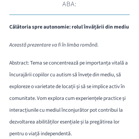
ABA:
Călătoria spre autonomie: rolul învățării din mediu
Această prezentare va fi în limba română.
Abstract: Tema se concentrează pe importanța vitală a
încurajării copiilor cu autism să învețe din mediu, să
exploreze o varietate de locații și să se implice activ în
comunitate. Vom explora cum experiențele practice și
interacțiunile cu mediul înconjurător pot contribui la
dezvoltarea abilităților esențiale și la pregătirea lor
pentru o viață independentă.