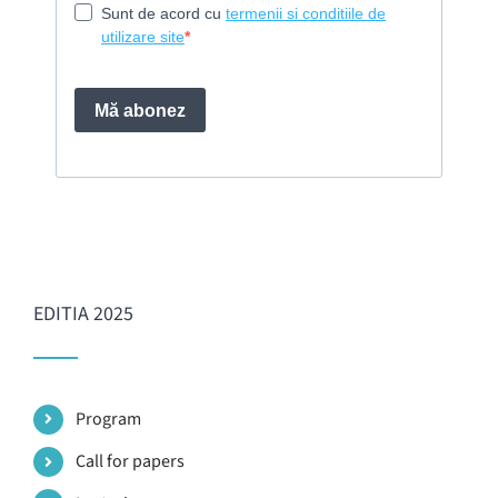
EDITIA 2025
Program
Call for papers