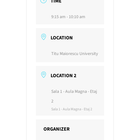
TIME
9:15 am - 10:10 am
LOCATION
Titu Maiorescu University
LOCATION 2
Sala 1 - Aula Magna - Etaj
2
Sala 1 - Aula Magna - Etaj 2
ORGANIZER