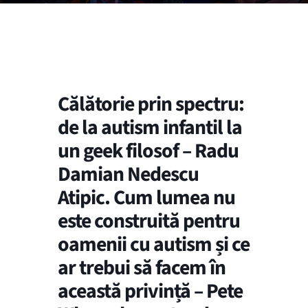
Călătorie prin spectru:
de la autism infantil la
un geek filosof – Radu
Damian Nedescu
Atipic. Cum lumea nu
este construită pentru
oamenii cu autism și ce
ar trebui să facem în
această privință – Pete