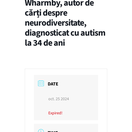
Wharmby, autor de
cărți despre
neurodiversitate,
diagnosticat cu autism
la 34 de ani
DATE
oct. 25 2024
Expired!