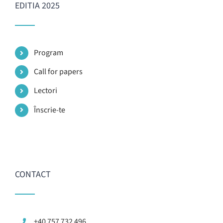
EDITIA 2025
Program
Call for papers
Lectori
Înscrie-te
CONTACT
+40 757 732 496