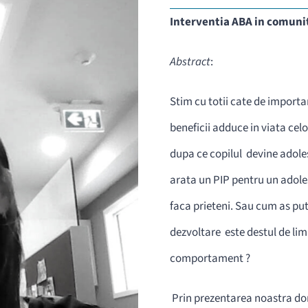
Interventia ABA in comunit
Abstract
:
Stim cu totii cate de importa
beneficii adduce in viata celo
dupa ce copilul devine adoles
arata un PIP pentru un adoles
faca prieteni. Sau cum as put
dezvoltare este destul de lim
comportament ?
Prin prezentarea noastra dor