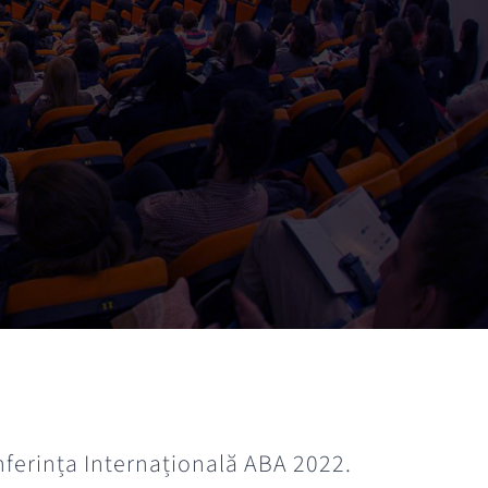
nferința Internațională ABA 2022.