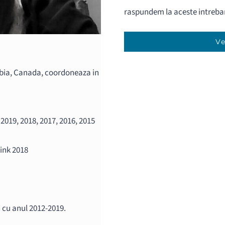
raspundem la aceste intrebar
Ve
mbia, Canada, coordoneaza in
2019, 2018, 2017, 2016, 2015
hink 2018
 cu anul 2012-2019.