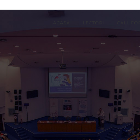
ACASĂ
LECTORI
CALL FO