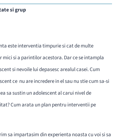
ate si grup
nta este interventia timpurie si cat de multe
r mici si a parintilor acestora. Dar ce se intampla
cent si nevoile lui depasesc arealul casei. Cum
cent ce nu are incredere in el sau nu stie cum sa-si
ea sa sustin un adolescent al carui nivel de
itat? Cum arata un plan pentru interventii pe
im sa impartasim din experienta noasta cu voi si sa