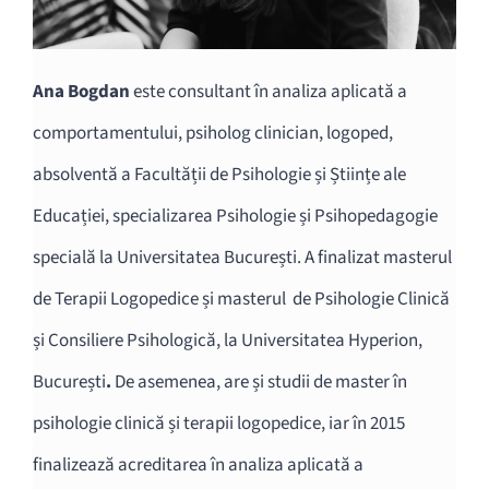
Ana Bogdan
este consultant în analiza aplicată a
comportamentului, psiholog clinician, logoped,
absolventă a Facultății de Psihologie și Științe ale
Educației, specializarea Psihologie și Psihopedagogie
specială la Universitatea București. A finalizat masterul
de Terapii Logopedice și masterul
de Psihologie Clinică
și Consiliere Psihologică, la Universitatea Hyperion,
București
.
De asemenea, are și studii de master în
psihologie clinică și terapii logopedice, iar în 2015
finalizează acreditarea în analiza aplicată a