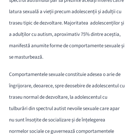
spectrul autismului par să prezinte același interes către
latura sexuală a vieții precum adolescenții și adulții cu
traseu tipic de dezvoltare. Majoritatea adolescenților și
a adulților cu autism, aproximativ 75% dintre aceștia,
manifestă anumite forme de comportamente sexuale și
se masturbează.
Comportamentele sexuale constituie adesea o arie de
îngrijorare, deoarece, spre deosebire de adolescentul cu
traseu normal de dezvoltare, la adolescentul cu
tulburări din spectrul autist nevoile sexuale care apar
nu sunt însoțite de socializare și de înțelegerea
normelor sociale ce guvernează comportamentele