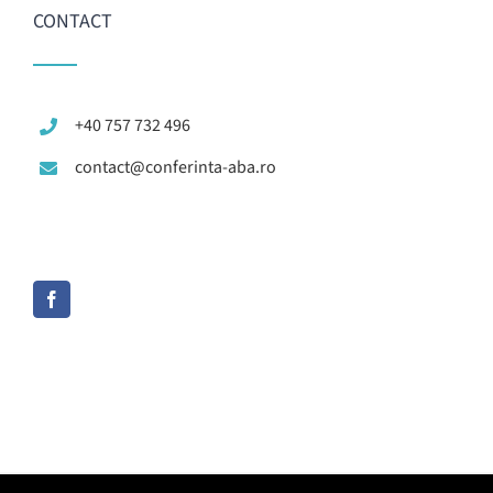
CONTACT
+40 757 732 496
contact@conferinta-aba.ro