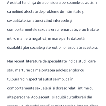
A existat tendința de a considera persoanele cu autism
ca nefiind afectate de probleme de intimitate și
sexualitate, iar atunci când interesele și
comportamentele sexuale erau remarcate, erau tratate
într-o manieră negativă, în mare parte datorită
dizabilităților sociale și stereotipiilor asociate acestora.
Mai recent, literatura de specialitate indică studii care
stau mărturie că majoritatea adolescenților cu
tulburări din spectrul autist se implică în
comportamente sexuale și își doresc relații intime cu
alte persoane. Adolescenții și adulții cu tulburări din