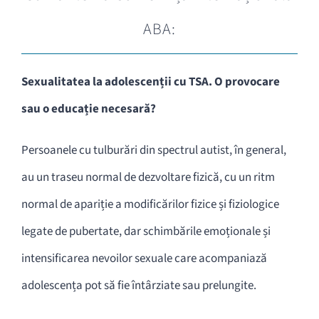
ABA:
Sexualitatea la adolescenții cu TSA.
O provocare
sau o educație necesară?
Persoanele cu tulburări din spectrul autist, în general,
au un traseu normal de dezvoltare fizică, cu un ritm
normal de apariție a modificărilor fizice și fiziologice
legate de pubertate, dar schimbările emoționale și
intensificarea nevoilor sexuale care acompaniază
adolescența pot să fie întârziate sau prelungite.