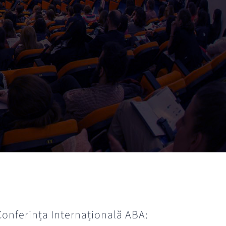
onferința Internațională ABA: