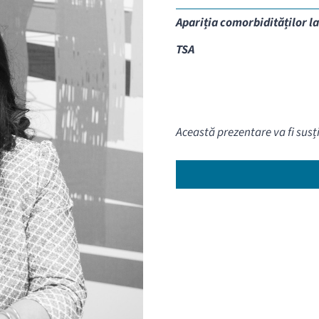
Apariția comorbidităților la
TSA
Această prezentare va fi sus