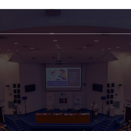
ACASĂ
LECTORI
CALL FO