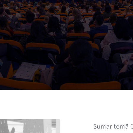
Sumar temă C