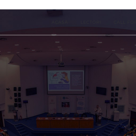
ACASĂ
LECTORI
CALL FO