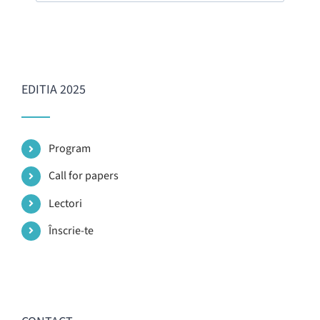
EDITIA 2025
Program
Call for papers
Lectori
Înscrie-te